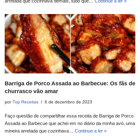
arretada que cozinhava demais, tudo que…
Continue a ler »
Barriga de Porco Assada ao Barbecue: Os fãs de
churrasco vão amar
por
Top Receitas
6 de dezembro de 2023
Faço questão de compartilhar essa receita de Barriga de Porco
Assada ao Barbecue que achei em no diário da minha avó, uma
mineira arretada que cozinhava…
Continue a ler »