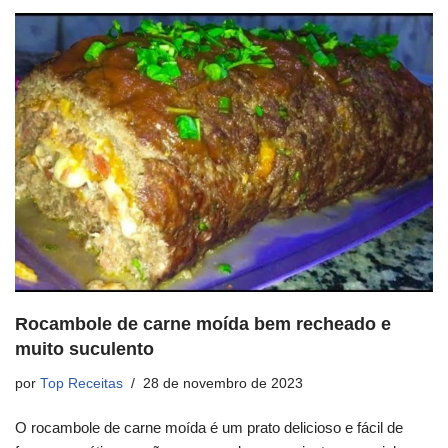
Rocambole de carne moída bem recheado e
muito suculento
por
Top Receitas
28 de novembro de 2023
O rocambole de carne moída é um prato delicioso e fácil de